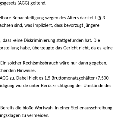
gsgesetz (AGG) geltend.
telbare Benachteiligung wegen des Alters darstellt (§ 3
chsen sind, was impliziert, dass bevorzugt jüngere
 dass keine Diskriminierung stattgefunden hat. Die
orstellung habe, überzeugte das Gericht nicht, da es keine
. Ein solcher Rechtsmissbrauch wäre nur dann gegeben,
ichenden Hinweise.
AGG zu. Dabei hielt es 1,5 Bruttomonatsgehälter (7.500
hädigung wurde unter Berücksichtigung der Umstände des
 Bereits die bloße Wortwahl in einer Stellenausschreibung
rungsklagen zu vermeiden.