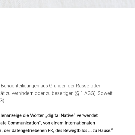
, Benachteiligungen aus Gründen der Rasse oder
tät zu verhindern oder zu beseitigen (§ 1 AGG). Soweit
GG
).
ellenanzeige die Wörter „digital Native“ verwendet
orate Communication“, von einem internationalen
dia, der datengetriebenen PR, des Bewegtbilds … zu Hause.“