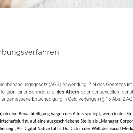
erbungsverfahren
eichbehandlungsgesetz (AGG) Anwendung. Ziel des Gesetzes ist
eligion, einer Behinderung,
des Alters
oder der sexuellen Identi
ine angemessene Entschädigung in Geld verlangen (§ 15 Abs. 2 A
n, ob eine Benachteiligung wegen des Alters vorliegt, wenn in der St
irtschaftsjurist, auf eine ausgeschriebene Stelle als „Manager Corp
ulierung „Als Digital Native fühlst Du Dich in der Welt der Social Me