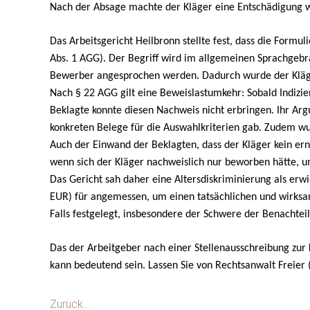
Nach der Absage machte der Kläger eine Entschädigung 
Das Arbeitsgericht Heilbronn stellte fest, dass die Formul
Abs. 1 AGG). Der Begriff wird im allgemeinen Sprachgebra
Bewerber angesprochen werden. Dadurch wurde der Kläger
Nach § 22 AGG gilt eine Beweislastumkehr: Sobald Indizie
Beklagte konnte diesen Nachweis nicht erbringen. Ihr Argu
konkreten Belege für die Auswahlkriterien gab. Zudem wu
Auch der Einwand der Beklagten, dass der Kläger kein er
wenn sich der Kläger nachweislich nur beworben hätte, u
Das Gericht sah daher eine Altersdiskriminierung als erw
EUR) für angemessen, um einen tatsächlichen und wirksa
Falls festgelegt, insbesondere der Schwere der Benachte
Das der Arbeitgeber nach einer Stellenausschreibung zur K
kann bedeutend sein. Lassen Sie von Rechtsanwalt Freier
Zurück...