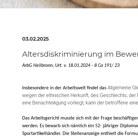
03.02.2025
Altersdiskriminierung im Bew
ArbG Heilbronn, Urt. v. 18.01.2024 - 8 Ca 191/ 23
Allgemeine Gl
Insbesondere in der Arbeitswelt findet das
wegen der ethnischen Herkunft, des Geschlechts, der R
eine Benachteiligung vorliegt, kann der betroffene e
Das Arbeitsgericht musste sich mit der Frage beschäftige
werden. Es bewarb sich nämlich ein 52- jähriger Diplomw
Sportartikelhändler. Die Stellenanzeige enthielt die Form