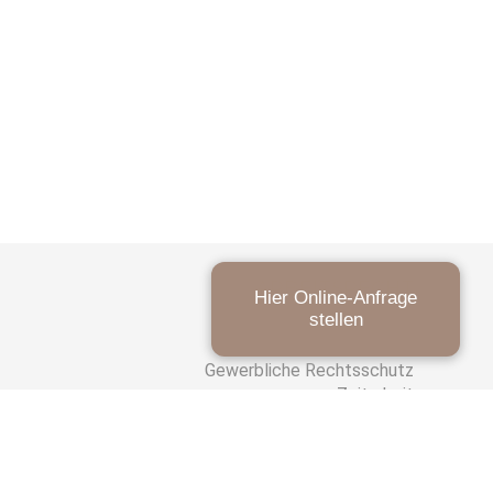
ARBEITSRECHT
Hier Online-Anfrage
stellen
Arbeitsrecht
Kurzarbeit
Gewerbliche Rechtsschutz
Zeitarbeit