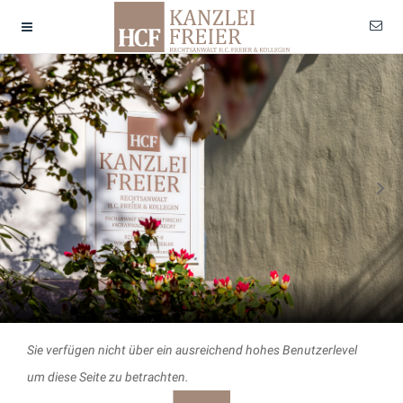
Sie verfügen nicht über ein ausreichend hohes Benutzerlevel
um diese Seite zu betrachten.